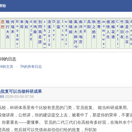
帮助
ian69的日志
an69的主页
»
TA的所有日志
员批复可以当做科研成果
n69
2026-03-04 07:56
高校，科研体系里有个比较有意思的门类，官员批复。 能当科研成果用。
校做讲座，公然讲，你的建议提交上去，被看中了，那是你的荣幸，不要
，你要署名——要懂事。 官员的二代三代们在高校有多好混，在海外水个
进高校，然后就可以凭借叔叔伯伯们给的批复，升职加