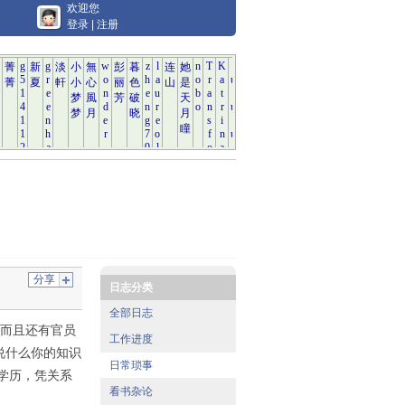
欢迎您
登录
|
注册
分享
日志分类
全部日志
 而且还有官员
工作进度
说什么你的知识
日常琐事
学历，凭关系
看书杂论