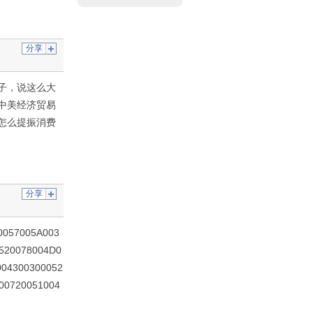
分享
子，说这么大
中美经济贸易
怎么提振消费
分享
0057005A003
520078004D0
004300300052
00720051004