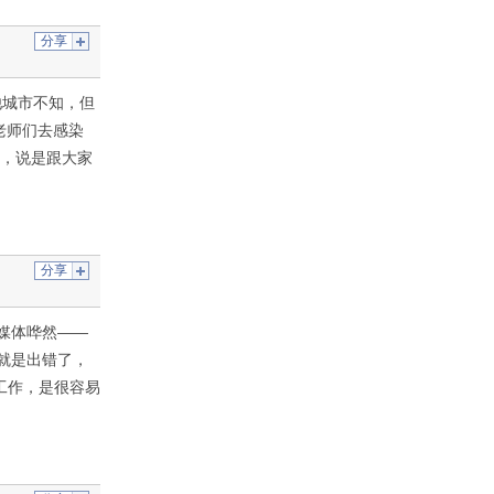
分享
他城市不知，但
老师们去感染
里，说是跟大家
分享
媒体哗然——
就是出错了，
理工作，是很容易