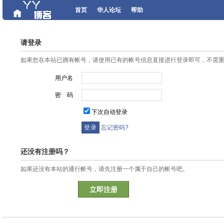
首页
华人论坛
帮助
请登录
如果您在本站已拥有帐号，请使用已有的帐号信息直接进行登录即可，不需
用户名
密 码
下次自动登录
忘记密码?
还没有注册吗？
如果还没有本站的通行帐号，请先注册一个属于自己的帐号吧。
立即注册