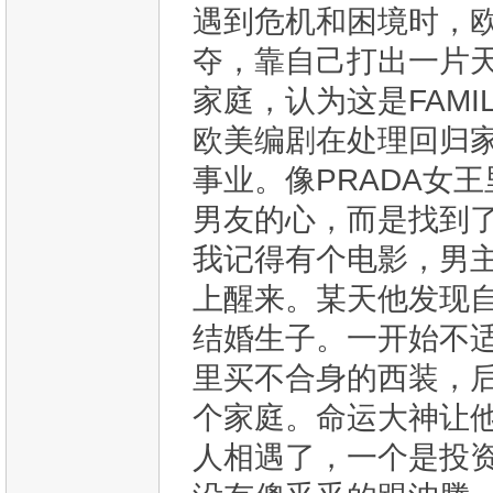
遇到危机和困境时，
夺，靠自己打出一片
家庭，认为这是FAMI
欧美编剧在处理回归
事业。像PRADA女
男友的心，而是找到
我记得有个电影，男
上醒来。某天他发现
结婚生子。一开始不
里买不合身的西装，后
个家庭。命运大神让
人相遇了，一个是投