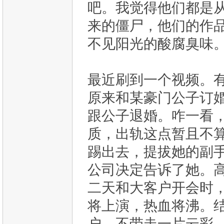
吧。我觉得他们都是
来的僵尸，他们的作
不见阳光的酸腐臭味
最近刷到一个视频。
原来和某豪门公子订
跟公子退婚。咋一看
质，出轨这点暂且不
踢出去，提拔她的副
公司决定告诉了她。
二天和大客户开会时
将上演，热血将沸。
户，不带走一片云彩