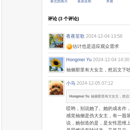
塞北西南月如霜
夜夜笙歌
米鹿
评论 (
3
个评论)
夜夜笙歌
2024-12-04 13:56
估计也是适应观众需求
Hongmei Yu
2024-12-04 14:30
袖侧那里有大女主，然后文下
小马
2024-12-05 07:12
Hongmei Yu
: 袖侧那里有大女主，然
哎哟，别说她了。她的成名作
感觉袖侧是伪大女主，有一股
说，她创造的是，是女性思维