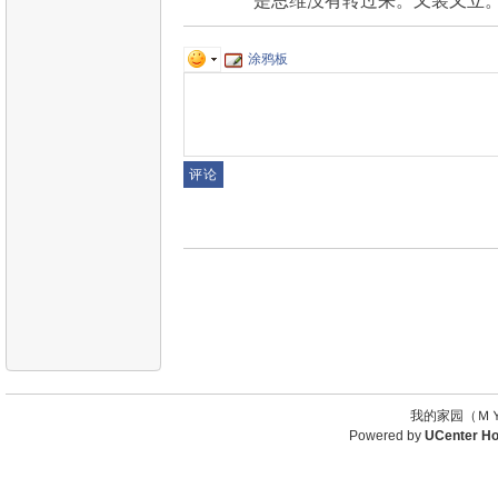
是思维没有转过来。又装又立
涂鸦板
我的家园（ＭＹ
Powered by
UCenter H