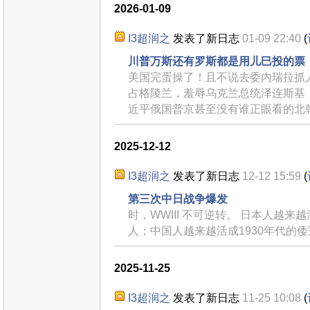
2026-01-09
I3超润之
发表了新日志
01-09 22:40
(
川普万斯还有罗斯都是用儿巳投的票
美国完蛋操了！且不说去委内瑞拉抓
占格陵兰，羞辱乌克兰总统泽连斯基
近平俄国普京甚至没有谁正眼看的北
2025-12-12
I3超润之
发表了新日志
12-12 15:59
(
第三次中日战争爆发
时，WWIII 不可逆转。 日本人越来越
人；中国人越来越活成1930年代的倭
2025-11-25
I3超润之
发表了新日志
11-25 10:08
(