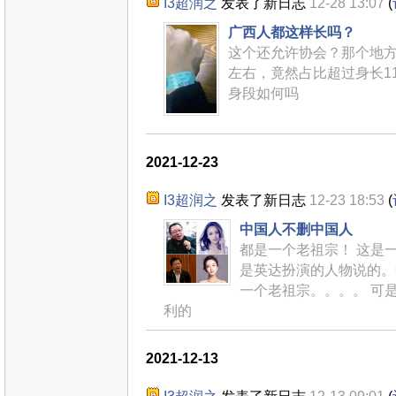
I3超润之
发表了新日志
12-28 13:07
(
广西人都这样长吗？
这个还允许协会？那个地方平
左右，竟然占比超过身长1
身段如何吗
2021-12-23
I3超润之
发表了新日志
12-23 18:53
(
中国人不删中国人
都是一个老祖宗！ 这是
是英达扮演的人物说的。
一个老祖宗。。。。 可
利的
2021-12-13