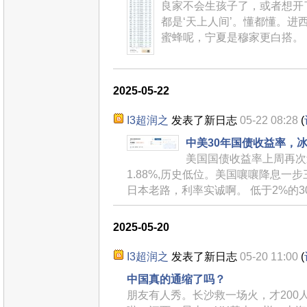
良家不会生孩子了，或者想开了
都是‘天上人间’。懂都懂。进
蜜蜂呢，宁夏是穆家更白搭。
2025-05-22
I3超润之
发表了新日志
05-22 08:28
(
中美30年国债收益率，
美国国债收益率上周再次
1.88%,历史低位。美国嚷嚷降息一
日本老路，利率实诚啊。 低于2%的
2025-05-20
I3超润之
发表了新日志
05-20 11:00
(
中国真的通缩了吗？
朋友有人秀。长沙救一场火，才200人