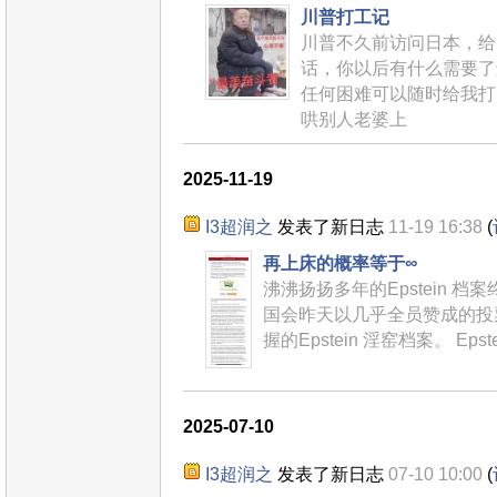
川普打工记
川普不久前访问日本，给
话，你以后有什么需要了
任何困难可以随时给我打
哄别人老婆上
2025-11-19
I3超润之
发表了新日志
11-19 16:38
(
再上床的概率等于∞
沸沸扬扬多年的Epstein 
国会昨天以几乎全员赞成的投
握的Epstein 淫窑档案。 Eps
2025-07-10
I3超润之
发表了新日志
07-10 10:00
(