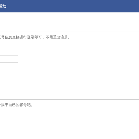
帮助
帐号信息直接进行登录即可，不需重复注册。
个属于自己的帐号吧。