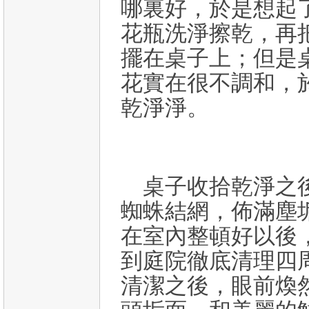
哪裏好，於是想起
花瓶洗淨擦乾，再
擺在桌子上；但是
花實在很不調和，
乾淨淨。
桌子收拾乾淨之
蜘蛛結網，佈滿塵
在室內整頓好以後
到庭院徹底清理四
清潔之後，眼前煥