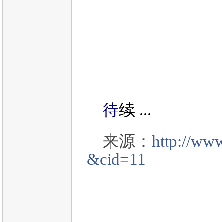
待
续 ...
来源：
http://ww
&cid=11