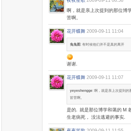
夜夜笙歌
2009-09-11 08:58
啊，就是亲上次提到的那位博
苦啊。
花开蝶舞
2009-09-11 11:04
兔兔图
: 有时候他们并不是真的离开
谢谢.
花开蝶舞
2009-09-11 11:07
yeyeshengge
: 啊，就是亲上次提到
皆苦啊。
是的. 就是那位博学和蔼的 M 
生老病死， 没法逃避的事实.
夜夜笙歌
2009-09-11 11:55