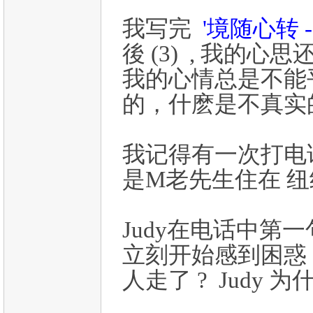
我写完
'境随心转 
後 (3) , 我的
我的心情总是不能平
的，什麽是不真实的
我记得有一次打电话
是M老先生住在 纽约
Judy在电话中第一句
立刻开始感到困惑 !
人走了 ? Judy 