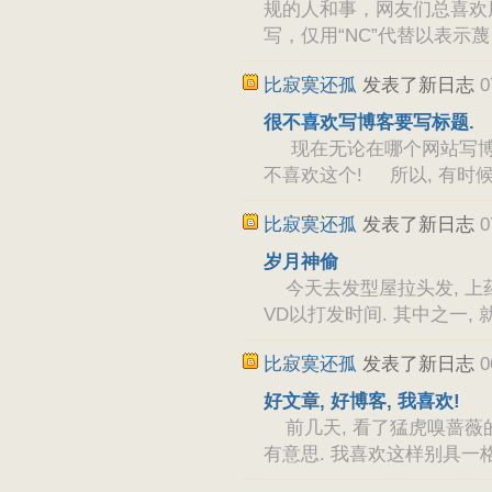
规的人和事，网友们总喜欢
写，仅用“NC”代替以表示蔑
比寂寞还孤
发表了新日志
0
很不喜欢写博客要写标题.
现在无论在哪个网站写博客,
不喜欢这个! 所以, 有时候
比寂寞还孤
发表了新日志
0
岁月神偷
今天去发型屋拉头发, 上药
VD以打发时间. 其中之一,
比寂寞还孤
发表了新日志
0
好文章, 好博客, 我喜欢!
前几天, 看了猛虎嗅蔷薇的小说
有意思. 我喜欢这样别具一