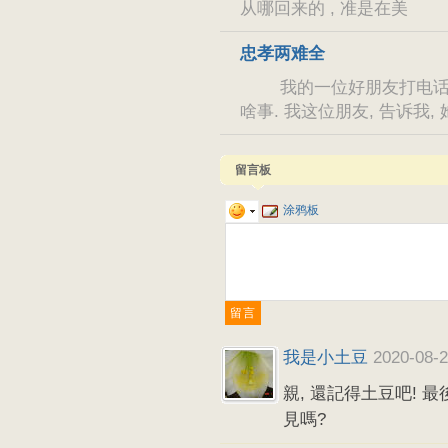
从哪回来的 , 准是在美
忠孝两难全
我的一位好朋友打电话给我,
啥事. 我这位朋友, 告诉我
留言板
涂鸦板
我是小土豆
2020-08-2
親, 還記得土豆吧! 
見嗎?