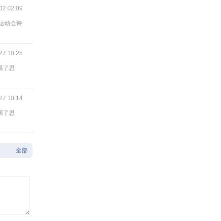
02 02:09
运动会诗
27 10:25
满了思
27 10:14
满了思
全部