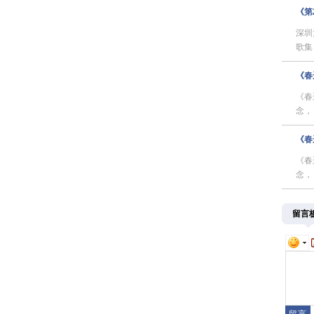
《第
深圳
歌集
《春运
《春
念，
《春运
《春
念，
留言