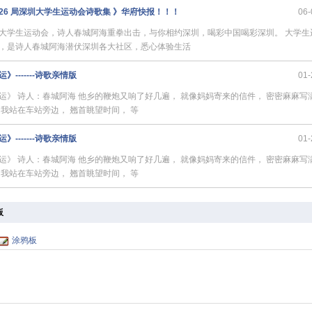
26 局深圳大学生运动会诗歌集 》华府快报！！！
06-
大学生运动会，诗人春城阿海重拳出击，与你相约深圳，喝彩中国喝彩深圳。 大学生
，是诗人春城阿海潜伏深圳各大社区，悉心体验生活
》-------诗歌亲情版
01-
运》 诗人：春城阿海 他乡的鞭炮又响了好几遍， 就像妈妈寄来的信件， 密密麻麻写
 我站在车站旁边， 翘首眺望时间， 等
》-------诗歌亲情版
01-
运》 诗人：春城阿海 他乡的鞭炮又响了好几遍， 就像妈妈寄来的信件， 密密麻麻写
 我站在车站旁边， 翘首眺望时间， 等
板
涂鸦板