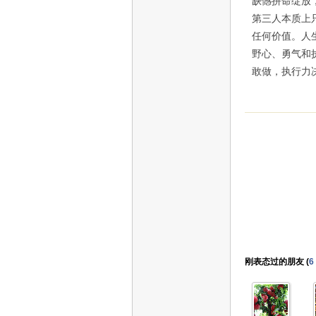
缺憾拼命绽放
第三人本质上
任何价值。人
野心、勇气和
敢做，执行力
刚表态过的朋友 (
6