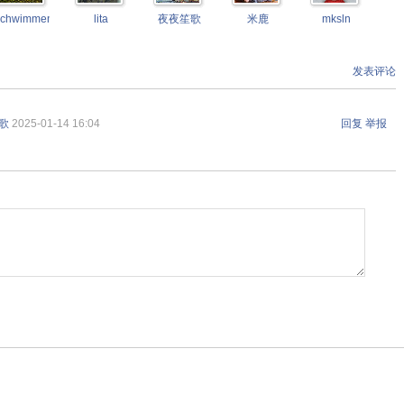
schwimmengool
lita
夜夜笙歌
米鹿
mksln
发表评论
歌
2025-01-14 16:04
回复
举报