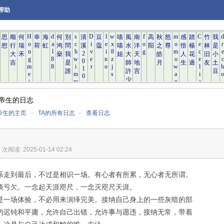
帮助
帝生的日志
帝生的主页
»
TA的所有日志
»
查看日志
9 次阅读
2025-01-14 02:24
系走到最后，不过是相识一场。有心者有所累，无心者无所谓。
谈亏欠。一念起天涯咫尺，一念灭咫尺天涯。
是一场体验，不必用来演绎完美。接纳自己身上的一些灰暗的部
的迟钝和平庸，允许自己出错，允许事与愿违，接纳无常，带着