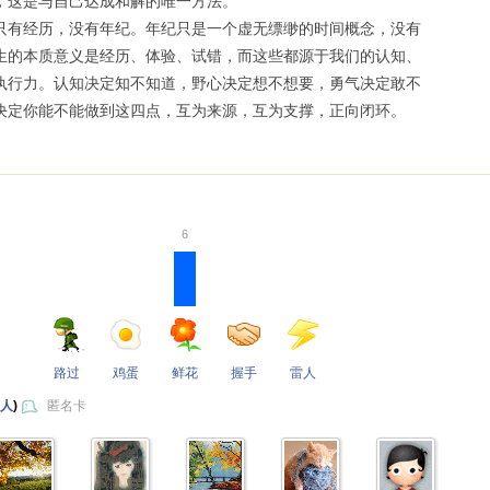
，这是与自己达成和解的唯一方法。
只有经历，没有年纪。年纪只是一个虚无缥缈的时间概念，没有
生的本质意义是经历、体验、试错，而这些都源于我们的认知、
执行力。认知决定知不知道，野心决定想不想要，勇气决定敢不
决定你能不能做到这四点，互为来源，互为支撑，正向闭环。
6
路过
鸡蛋
鲜花
握手
雷人
 人
)
匿名卡