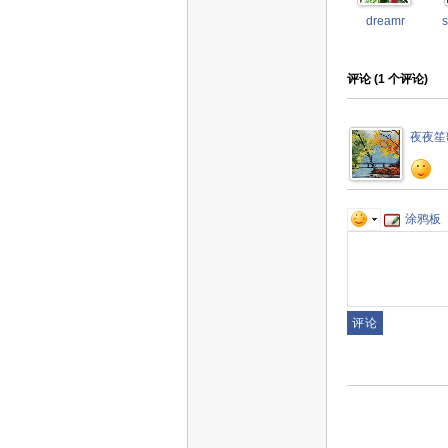
dreamr
评论 (
1
个评论)
夜夜笙
涂鸦板