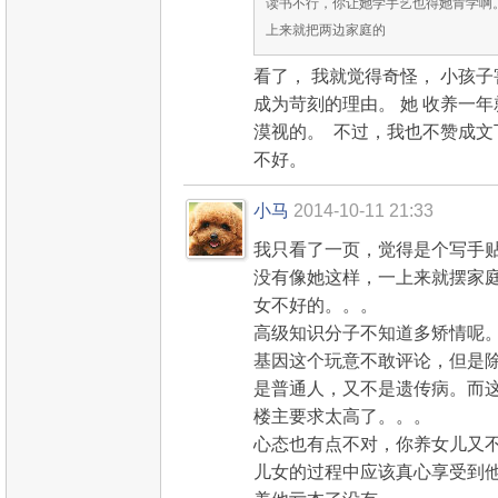
读书不行，你让她学手艺也得她肯学啊
上来就把两边家庭的
看了， 我就觉得奇怪， 小孩子
成为苛刻的理由。 她 收养一年
漠视的。 不过，我也不赞成文
不好。
小马
2014-10-11 21:33
我只看了一页，觉得是个写手
没有像她这样，一上来就摆家
女不好的。。。
高级知识分子不知道多矫情呢
基因这个玩意不敢评论，但是
是普通人，又不是遗传病。而
楼主要求太高了。。。
心态也有点不对，你养女儿又
儿女的过程中应该真心享受到