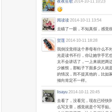
夜夜笙歌
2014-10-11 10:23
阅读读
2014-10-11 13:54
去瞄了一眼，不知真假，感觉
贺莲
2014-10-11 18:28
我倒没觉得这个养母有什么不
光是读书不行，你让她学手艺
太不会讲话了，一上来就把两
少嫉恨，那帖子下面多少人就
的情况，而不提其他的，比如
倾向肯定不一样。
lisayu
2014-10-11 20:45
去看了，没看完，现在已经快到
么写文章，感觉就是个写手贴。