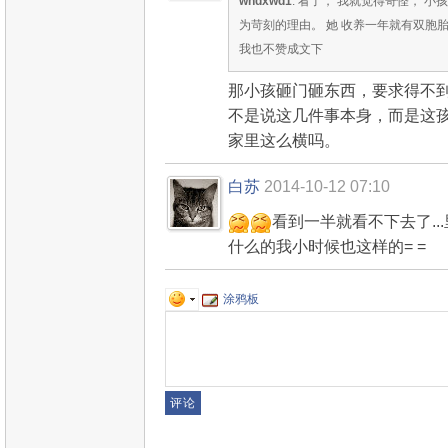
whdxwd1
: 看了， 我就觉得奇怪， 
为苛刻的理由。 她 收养一年就有双胞胎
我也不赞成文下
那小孩砸门砸东西，要求得不
不是说这几件事本身，而是这
家里这么横吗。
白苏
2014-10-12 07:10
看到一半就看不下去了.
什么的我小时候也这样的= =
涂鸦板