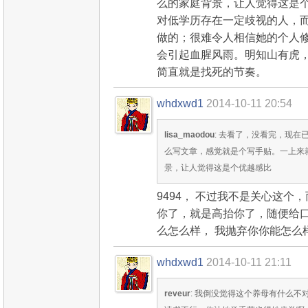
么的家庭背景，让人觉得这是
对低学历存在一定歧视的人，
做的；很难令人相信她的个人
会引起血腥风雨。明知山有虎
简直就是找死的节奏。
whdxwd1
2014-10-11 20:54
lisa_maodou
: 去看了，没看完，现在
么写文章，感觉就是个写手贴。一上来就
景，让人觉得这是个优越感比
9494， 不过我不是关心这个
你了，就是高抬你了，随便给口
么怎么样， 我抛弃你你能怎么
whdxwd1
2014-10-11 21:11
reveur
: 我倒没觉得这个养母有什么