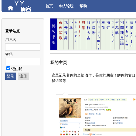
首页
华人论坛
帮助
博
登录站点
客
书
用户名
架
密码
我的主页
记住我
这里记录着你的全部动作，是你的朋友了解你的窗口
群组等等。