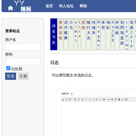
首页
华人论坛
帮助
博
登录站点
客
书
用户名
架
密码
日志
记住我
可以撰写图文并茂的日志。