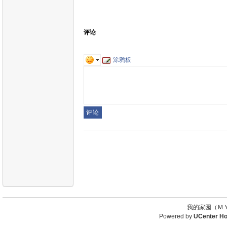
评论
涂鸦板
我的家园（ＭＹ
Powered by
UCenter H