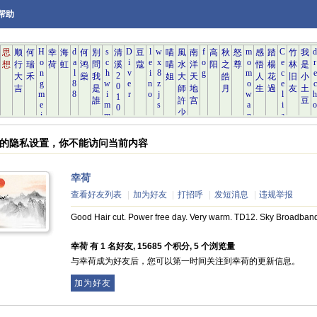
帮助
荷 的隐私设置，你不能访问当前内容
幸荷
查看好友列表
|
加为好友
|
打招呼
|
发短消息
|
违规举报
Good Hair cut. Power free day. Very warm. TD12. Sky Broadban
幸荷 有 1 名好友, 15685 个积分, 5 个浏览量
与幸荷成为好友后，您可以第一时间关注到幸荷的更新信息。
加为好友