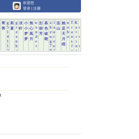
欢迎您
登录
|
注册
d.