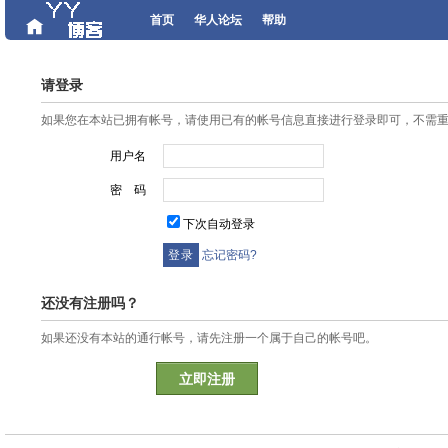
首页
华人论坛
帮助
请登录
如果您在本站已拥有帐号，请使用已有的帐号信息直接进行登录即可，不需
用户名
密 码
下次自动登录
忘记密码?
还没有注册吗？
如果还没有本站的通行帐号，请先注册一个属于自己的帐号吧。
立即注册