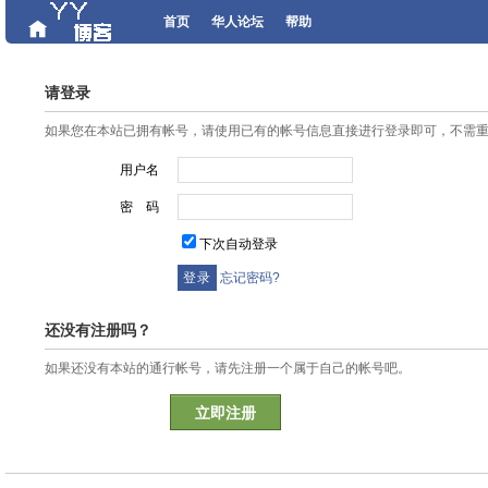
首页
华人论坛
帮助
请登录
如果您在本站已拥有帐号，请使用已有的帐号信息直接进行登录即可，不需
用户名
密 码
下次自动登录
忘记密码?
还没有注册吗？
如果还没有本站的通行帐号，请先注册一个属于自己的帐号吧。
立即注册