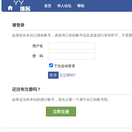
首页
华人论坛
帮助
请登录
如果您在本站已拥有帐号，请使用已有的帐号信息直接进行登录即可，不需
用户名
密 码
下次自动登录
忘记密码?
还没有注册吗？
如果还没有本站的通行帐号，请先注册一个属于自己的帐号吧。
立即注册