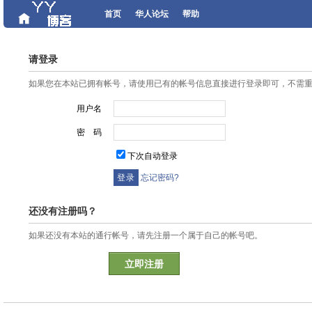
首页
华人论坛
帮助
请登录
如果您在本站已拥有帐号，请使用已有的帐号信息直接进行登录即可，不需
用户名
密 码
下次自动登录
忘记密码?
还没有注册吗？
如果还没有本站的通行帐号，请先注册一个属于自己的帐号吧。
立即注册