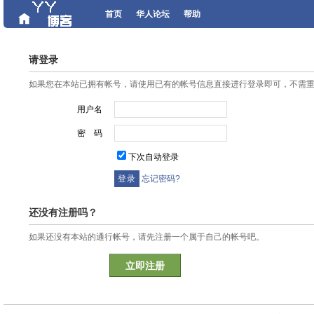
首页
华人论坛
帮助
请登录
如果您在本站已拥有帐号，请使用已有的帐号信息直接进行登录即可，不需
用户名
密 码
下次自动登录
忘记密码?
还没有注册吗？
如果还没有本站的通行帐号，请先注册一个属于自己的帐号吧。
立即注册