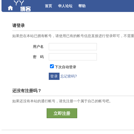
首页
华人论坛
帮助
请登录
如果您在本站已拥有帐号，请使用已有的帐号信息直接进行登录即可，不需
用户名
密 码
下次自动登录
忘记密码?
还没有注册吗？
如果还没有本站的通行帐号，请先注册一个属于自己的帐号吧。
立即注册