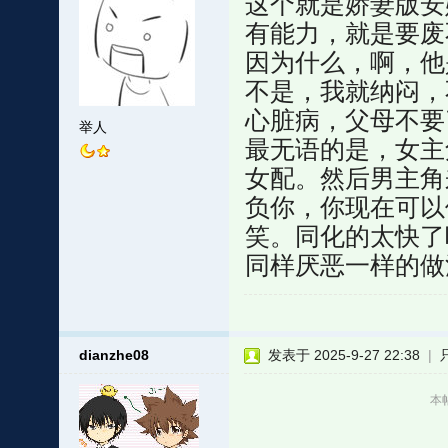
这个就是娇妻版安
有能力，就是要废
因为什么，啊，他
不是，我就纳闷，
心脏病，父母不要
举人
最无语的是，女主
女配。然后男主角
负你，你现在可以
笑。同化的太快了
同样厌恶一样的做
dianzhe08
发表于 2025-9-27 22:38
|
本帖