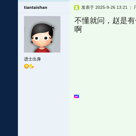
tiantaishan
发表于 2025-9-26 13:21
|
不懂就问，赵是有
啊
进士出身