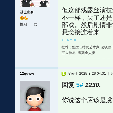
但这部戏露丝演技
进士出身
不一样，尖了还是
部戏。然后剧情非
性别
女
悬念接连着来
推荐：黜龙 z时代艺术家 没钱修
宝去异界 绑架全人类
12qqww
发表于 2025-9-28 04:31
|
回复
5#
1230.
你说这个应该是虞