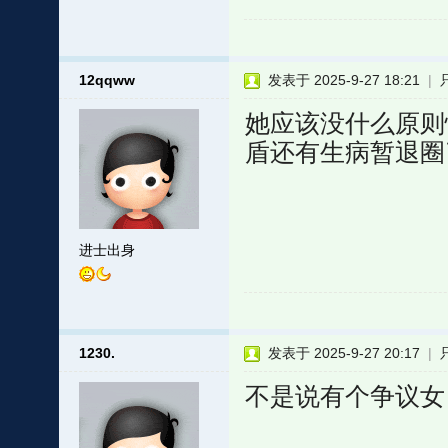
12qqww
发表于 2025-9-27 18:21
|
她应该没什么原则
盾还有生病暂退圈
进士出身
1230.
发表于 2025-9-27 20:17
|
不是说有个争议女