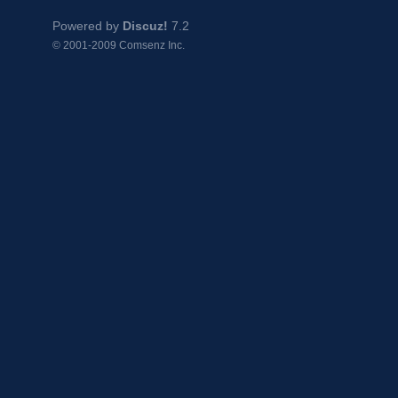
Powered by
Discuz!
7.2
© 2001-2009
Comsenz Inc.