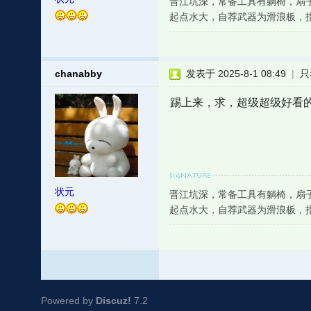
晋江坑深，常备工具有躺椅，扇
起点水大，自荐武器为滑浪板，
chanabby
发表于 2025-8-1 08:49
|
只
踢上来，求，超级超级好看
状元
晋江坑深，常备工具有躺椅，扇
起点水大，自荐武器为滑浪板，
Powered by
Discuz!
7.2