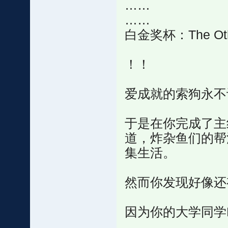
……
……
白金奖杯：The Ot
！！
爱成就的索狗永不
于是在你完成了主
道，炸杂鱼们的帮
集生活。
然而你发现好像还
因为你的大学同学