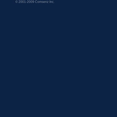
© 2001-2009
Comsenz Inc.