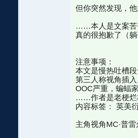
但你突然发现，他
……本人是文案苦
真的很抱歉了（躺
注意事项：
本文是慢热吐槽段
第三人称视角插入
OOC严重，蝙蝠
……作者是老梗烂
内容标签： 英美衍
主角视角MC·普