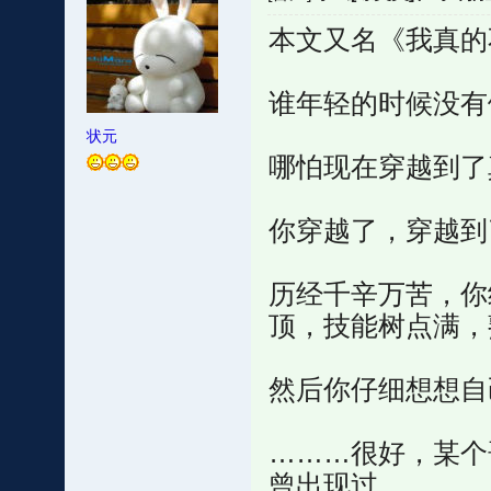
本文又名《我真的
谁年轻的时候没有
状元
哪怕现在穿越到了
你穿越了，穿越到
历经千辛万苦，你
顶，技能树点满，
然后你仔细想想自
………很好，某个
曾出现过。