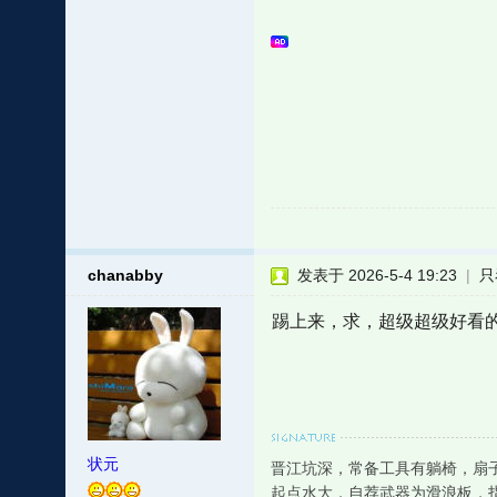
chanabby
发表于 2026-5-4 19:23
|
只
踢上来，求，超级超级好看
状元
晋江坑深，常备工具有躺椅，扇
起点水大，自荐武器为滑浪板，