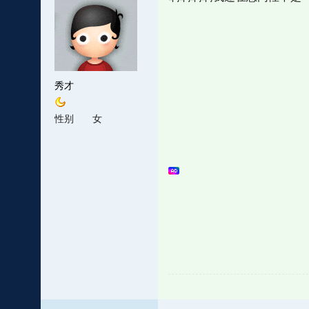
秀才
性别
女