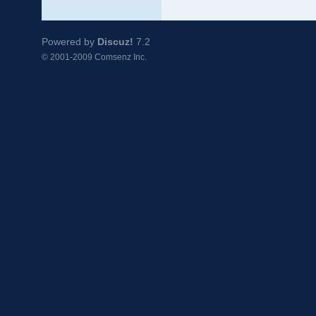
Powered by
Discuz!
7.2
© 2001-2009
Comsenz Inc.