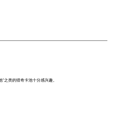
卡池”之类的猎奇卡池十分感兴趣。