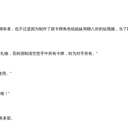
拥有者，也不过是因为制作了跟卡牌角色组姐妹局聊八卦的短视频，当了
的礼物，否则强制清空您手中所有卡牌，转为对手所有。”
使用。”
格！”
有多脏。