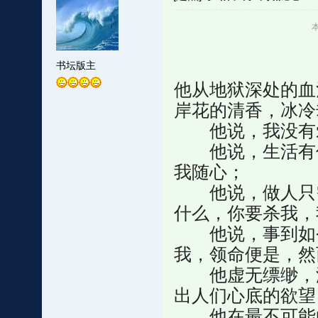
本
书坛版主
他从地狱深处的血
岸花的清香，冰冷
他说，我没有爱
他说，生活有什
我随心；
他说，做人只需
什么，你要杀我，
他说，事到如今
我，领命便是，然
他虚无缥缈，游
出人们心底的欲望
他在最不可能的