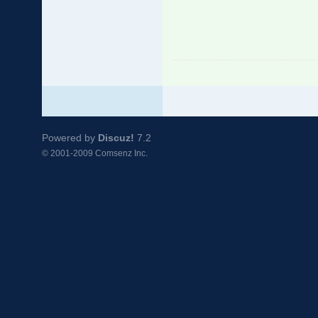
Powered by
Discuz!
7.2
© 2001-2009
Comsenz Inc.