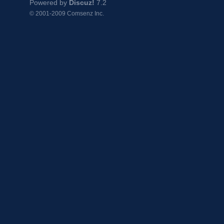
Powered by
Discuz!
7.2
© 2001-2009
Comsenz Inc.