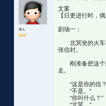
文案
【日更进行时，偶
剧场一：
举人
北冥坐的火车被
张信封。
刚准备把这个蹭
走。
“这是你的信？
“不是。”
“你叫什么？”
“北冥。”