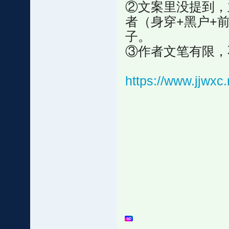
②文案里没提到，
者（身穿+黑户+
子。
③作者文笔有限，
https://www.jjwx