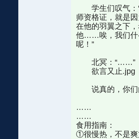
学生们叹气：“
师资格证，就是因
在他的羽翼之下，
他……唉，我们什
呢！”
北冥：“……”
欲言又止.jpg
说真的，你们的
……
……
食用指南：
①很慢热，不是爽