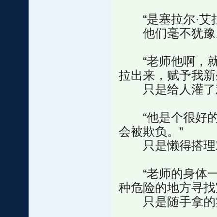
“是塞拉尔·艾拉
他们毫不犹豫
“老师他啊，就
拉出来，赋予我新
只是给人灌了鸡
“他是个很好的
会被欺负。”
只是懒得搭理对
“老师的身体一
种危险的地方寻找
只是随手拿的实