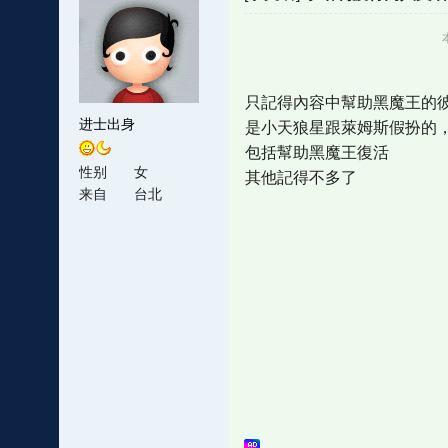
只記得內容中幫助黑魔王的
进士出身
是小天狼星跟萊姆斯假扮的
包括幫助黑魔王復活
性别
女
其他記得不多了
来自
台北