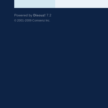
Powered by
Discuz!
7.2
© 2001-2009
Comsenz Inc.