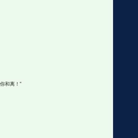
你和离！”