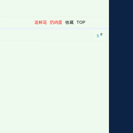
送鲜花
扔鸡蛋
收藏
TOP
#
5