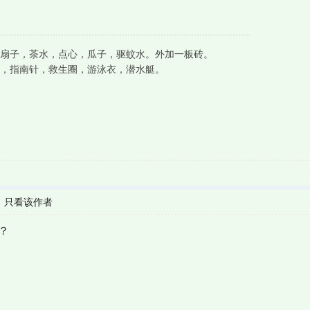
扇子，茶水，点心，瓜子，驱蚊水。外加一板砖。
，指南针，救生圈，游泳衣，潜水艇。
|
只看该作者
？