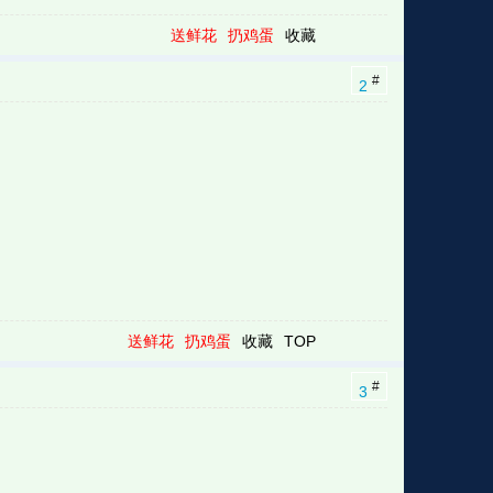
送鲜花
扔鸡蛋
收藏
#
2
送鲜花
扔鸡蛋
收藏
TOP
#
3