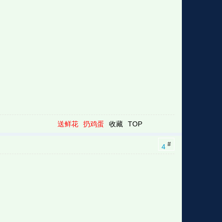
送鲜花
扔鸡蛋
收藏
TOP
#
4