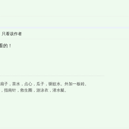
|
只看该作者
看的！
扇子，茶水，点心，瓜子，驱蚊水。外加一板砖。
，指南针，救生圈，游泳衣，潜水艇。