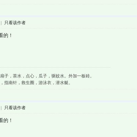
|
只看该作者
看的！
扇子，茶水，点心，瓜子，驱蚊水。外加一板砖。
，指南针，救生圈，游泳衣，潜水艇。
|
只看该作者
看的！