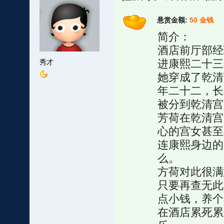
悬赏金额:
50 金钱
简介：
酒店前厅部经
进康熙二十三
秀才
她穿成了乾清
年二十二，长
被分到乾清宫
芳荷在乾清宫
心的宫女甚至
连康熙身边的
么。
方荷对此很满
只要再查无此
点小钱，养个
在酒店累死累