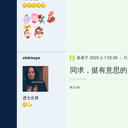
elektraye
发表于 2025-1-7 02:05
|
只
同求，挺有意思的
ฅ'ω'ฅ
进士出身