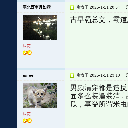
塞北西南月如霜
发表于 2025-1-11 20:54
|
古早霸总文，霸道
探花
agreel
发表于 2025-1-11 23:19
|
男频清穿都是造反
面多么装逼装清高
瓜，享受所谓米虫
探花