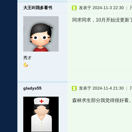
大王叫我多看书
发表于 2024-11-3 22:30
|
同求同求，10月开始没更新
秀才
gladys55
发表于 2024-11-4 21:30
|
森林求生部分我觉得很好看