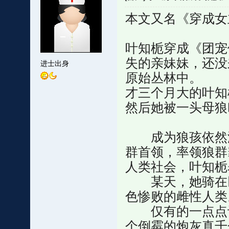
本文又名《穿成女
叶知栀穿成《团宠
失的亲妹妹，还没
进士出身
原始丛林中。
才三个月大的叶知栀
然后她被一头母狼
成为狼孩依然没
群首领，率领狼群
人类社会，叶知栀
某天，她骑在巨
色惨败的雌性人类
仅有的一点点记
个倒霉的炮灰真千