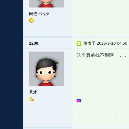
同进士出身
1230.
发表于 2025-9-10 04:50
这个真的找不到啊，，，
秀才