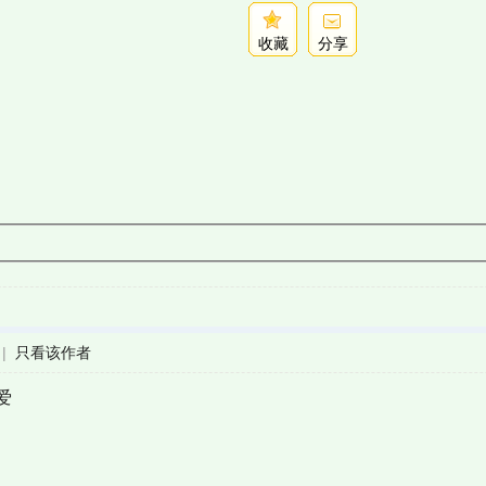
收藏
分享
|
只看该作者
爱