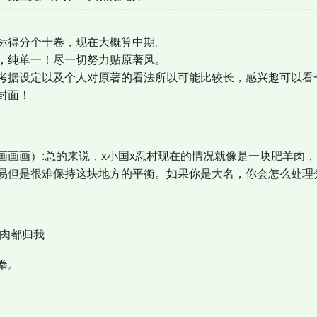
标得分个十卷，现在大概算中期。
，纯单一！尽一切努力贴原著风。
考据设定以及个人对原著的看法所以可能比较长，感兴趣可以看
封面！
画）:总的来说，x小国x忍村现在的情况就像是一块肥羊肉，
易但是很难保持这块地方的平衡。如果你是大名，你会怎么处理
肉都归我
拳。