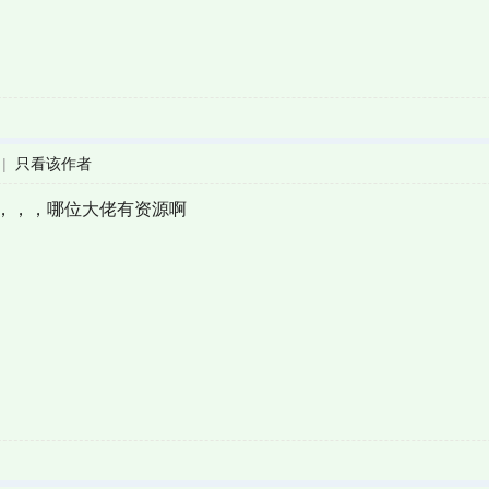
|
只看该作者
，，，哪位大佬有资源啊