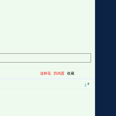
送鲜花
扔鸡蛋
收藏
#
2