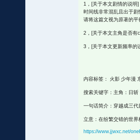
1，[关于本文剧情的说
时间线非常混乱且出于剧
请将这篇文视为原著的平
2，[关于本文主角是否有
3，[关于本文更新频率的
内容标签： 火影 少年漫 
搜索关键字：主角：日斩 
一句话简介：穿越成三代
立意：在纷繁交错的世界
https://www.jjwxc.net/o