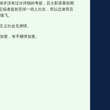
时候并没有过分详细的考据，且火影原著前期
定或者提前安排一些人出生，所以总体而言
的猿飞。
叶主义社会兄弟情。
评加更，有手榴弹加更。