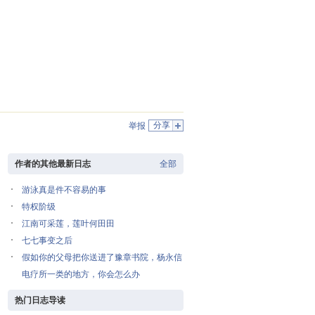
分享
举报
作者的其他最新日志
全部
游泳真是件不容易的事
特权阶级
江南可采莲，莲叶何田田
七七事变之后
假如你的父母把你送进了豫章书院，杨永信
电疗所一类的地方，你会怎么办
热门日志导读