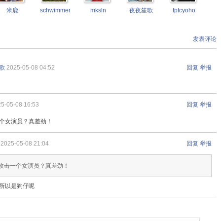
米鹿
schwimmengool
mksln
夜夜笙歌
fptcyoho
发表评论
歌
2025-05-08 04:52
回复
举报
5-05-08 16:53
回复
举报
个女演员？真差劲！
2025-05-08 21:04
回复
举报
: 攻击一个女演员？真差劲！
所以是狗仔呢