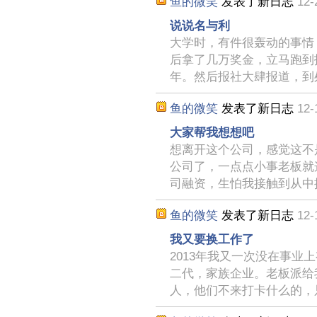
鱼的微笑
发表了新日志
12-
说说名与利
大学时，有件很轰动的事情
后拿了几万奖金，立马跑到
年。然后报社大肆报道，到
鱼的微笑
发表了新日志
12-
大家帮我想想吧
想离开这个公司，感觉这不
公司了，一点点小事老板就
司融资，生怕我接触到从中
鱼的微笑
发表了新日志
12-
我又要换工作了
2013年我又一次没在事业
二代，家族企业。老板派给
人，他们不来打卡什么的，