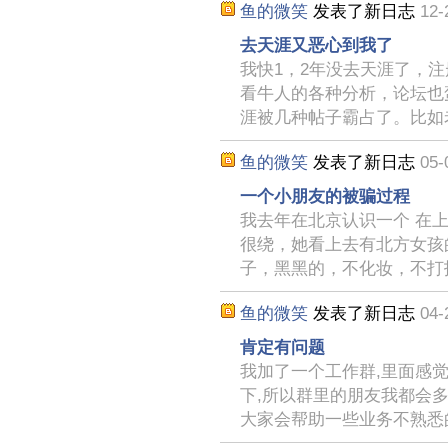
鱼的微笑
发表了新日志
12-
去天涯又恶心到我了
我快1，2年没去天涯了，
看牛人的各种分析，论坛也
涯被几种帖子霸占了。比如
鱼的微笑
发表了新日志
05-
一个小朋友的被骗过程
我去年在北京认识一个 在上
很绕，她看上去有北方女孩
子，黑黑的，不化妆，不打
鱼的微笑
发表了新日志
04-
肯定有问题
我加了一个工作群,里面感
下,所以群里的朋友我都会多
大家会帮助一些业务不熟悉