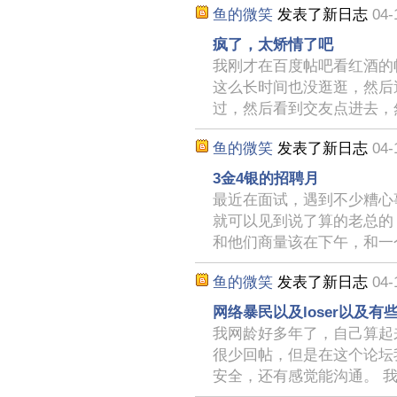
鱼的微笑
发表了新日志
04-
疯了，太矫情了吧
我刚才在百度帖吧看红酒的
这么长时间也没逛逛，然后
过，然后看到交友点进去，
鱼的微笑
发表了新日志
04-
3金4银的招聘月
最近在面试，遇到不少糟心
就可以见到说了算的老总的
和他们商量该在下午，和一
鱼的微笑
发表了新日志
04-
网络暴民以及loser以及
我网龄好多年了，自己算起
很少回帖，但是在这个论坛
安全，还有感觉能沟通。 