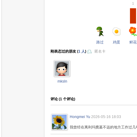
1
路过
鸡蛋
鲜花
刚表态过的朋友 (
1 人
)
匿名卡
mksln
评论 (
1
个评论)
Hongmei Yu
2026-05-16 18:03
我曾经在离利玛窦墓不远的地方工作过几