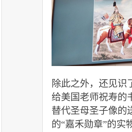
除此之外，还见识
给美国老师祝寿的
替代圣母圣子像的
的“嘉禾勋章”的