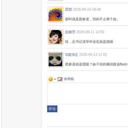
思想
2026-06-10 18:48
那时就是团参谋，毁的不止两个娃。
彭丽芳
2026-06-11 12:50
哇，总书记清华毕业也就是团级
I3超润之
2026-06-12 11:01
团参谋就是团级？妹子你的脑回路该flash
涂鸦板