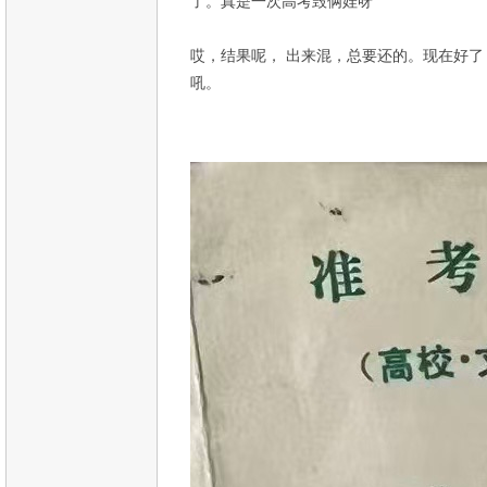
了。真是一次高考毁俩娃呀
哎，结果呢， 出来混，总要还的。现在好
吼。