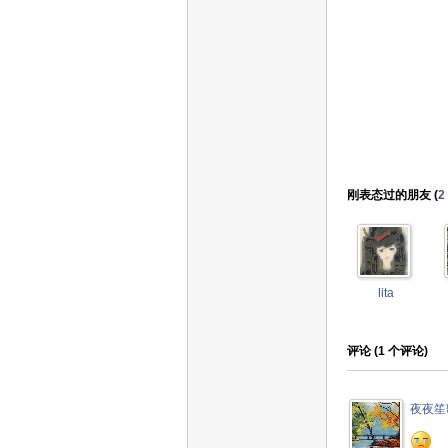
刚表态过的朋友 (
2
lita
评论 (
1
个评论)
夜夜笙