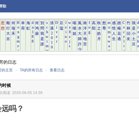
帮助
芳的日志
芳的主页
»
TA的所有日志
»
查看日志
的时候
 次阅读
2026-06-05 14:39
会远吗？