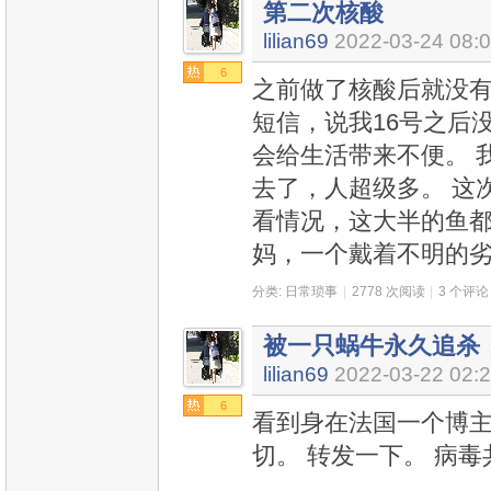
第二次核酸
lilian69
2022-03-24 08:
6
之前做了核酸后就没有
短信，说我16号之后
会给生活带来不便。 
去了，人超级多。 这次
看情况，这大半的鱼都
妈，一个戴着不明的
分类:
日常琐事
|
2778 次阅读
|
3 个评论
被一只蜗牛永久追杀
lilian69
2022-03-22 02:
6
看到身在法国一个博
切。 转发一下。 病毒