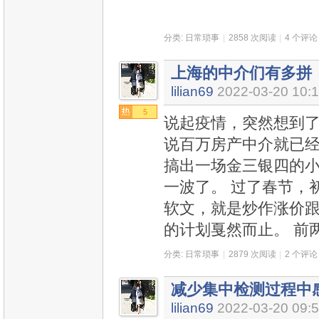
分类:
日常琐事
|
2858 次阅读
|
4 个评论
上海的中介们有多拼
lilian69
2022-03-20 10:
5
说起疫情，突然想到了
说百万房产中介就已
搞出一场金三银四的
一波了。 过了春节，
软文，就是炒作涨价跟
的计划戛然而止。 前
分类:
日常琐事
|
2879 次阅读
|
2 个评论
减少集中检测过程中感染
lilian69
2022-03-20 09: