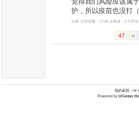
觉得我们风险应该属
护，所以疫苗也没打
分类:
日常琐事
|
2748 次阅读
|
3 个评论
47
‹‹
我的家园（ＭＹ
Powered by
UCenter H