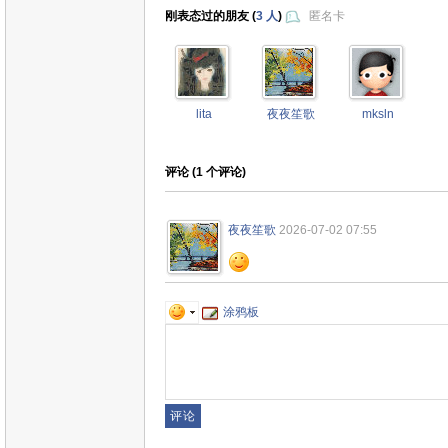
刚表态过的朋友 (
3 人
)
匿名卡
lita
夜夜笙歌
mksln
评论 (
1
个评论)
夜夜笙歌
2026-07-02 07:55
涂鸦板