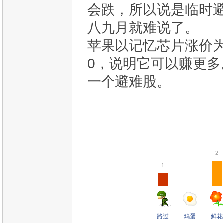
会跌，所以说是临时
八九月就难说了。
苹果以记忆芯片涨价为
0，说明它可以赚更多
一个避难股。
2
1
路过
鸡蛋
鲜花