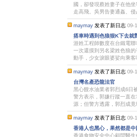
國，卻發現蔡姓妻子在他坐
走高飛。吳男告妻通姦、侵
maymay
发表了新日志
09-1
搭車時遇到色狼狠K下去就
游姓工程師數度在台鐵電聯
一次還摸到另名梁姓色狼的
動手，少女淚眼婆娑向乘客
maymay
发表了新日志
09-1
台灣名產恐龍法官
黑心餿水油業者郭烈成6日
警方表示，郭嫌行蹤一直在
源；但警方透露，郭烈成竟
maymay
发表了新日志
09-1
香港人也黑心，果然都是中
香港食物安全中心顧問醫生