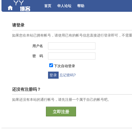
首页
华人论坛
帮助
请登录
如果您在本站已拥有帐号，请使用已有的帐号信息直接进行登录即可，不需
用户名
密 码
下次自动登录
忘记密码?
还没有注册吗？
如果还没有本站的通行帐号，请先注册一个属于自己的帐号吧。
立即注册