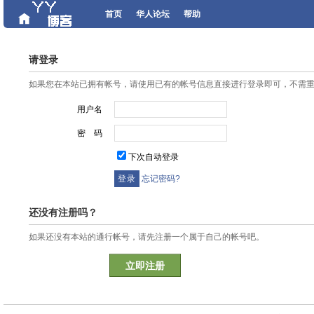
首页
华人论坛
帮助
请登录
如果您在本站已拥有帐号，请使用已有的帐号信息直接进行登录即可，不需
用户名
密 码
下次自动登录
忘记密码?
还没有注册吗？
如果还没有本站的通行帐号，请先注册一个属于自己的帐号吧。
立即注册