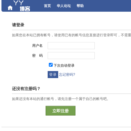
首页
华人论坛
帮助
请登录
如果您在本站已拥有帐号，请使用已有的帐号信息直接进行登录即可，不需
用户名
密 码
下次自动登录
忘记密码?
还没有注册吗？
如果还没有本站的通行帐号，请先注册一个属于自己的帐号吧。
立即注册