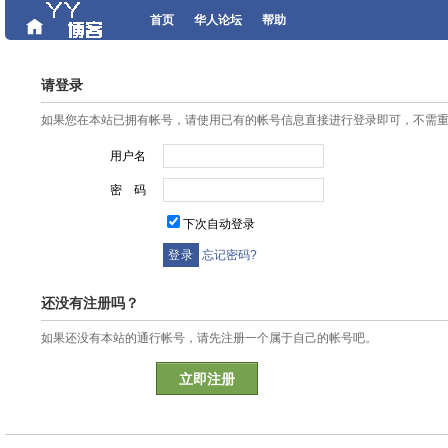
首页
华人论坛
帮助
请登录
如果您在本站已拥有帐号，请使用已有的帐号信息直接进行登录即可，不需
用户名
密 码
下次自动登录
忘记密码?
还没有注册吗？
如果还没有本站的通行帐号，请先注册一个属于自己的帐号吧。
立即注册